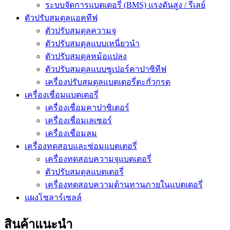
ระบบจัดการแบตเตอรี่ (BMS) แรงดันสูง / รีเลย์
ตัวปรับสมดุลแอคทีฟ
ตัวปรับสมดุลความจุ
ตัวปรับสมดุลแบบเหนี่ยวนำ
ตัวปรับสมดุลหม้อแปลง
ตัวปรับสมดุลแบบซูเปอร์คาปาซิทีฟ
เครื่องปรับสมดุลแบตเตอรี่ตะกั่วกรด
เครื่องเชื่อมแบตเตอรี่
เครื่องเชื่อมคาปาซิเตอร์
เครื่องเชื่อมเลเซอร์
เครื่องเชื่อมลม
เครื่องทดสอบและซ่อมแบตเตอรี่
เครื่องทดสอบความจุแบตเตอรี่
ตัวปรับสมดุลแบตเตอรี่
เครื่องทดสอบความต้านทานภายในแบตเตอรี่
แผงโซลาร์เซลล์
สินค้าแนะนำ