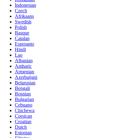
Indonesian
Czech
Afrikaans
Swedish
Polish
Basque
Catalan
Esperanto
Hindi
Lao
Albanian
Amharic
Armenian
Azerbaijani
Belarusian
Bengali
Bosnian
Bulgarian
Cebuano
Chichewa
Corsican
Croatian
Dutch
Estonian