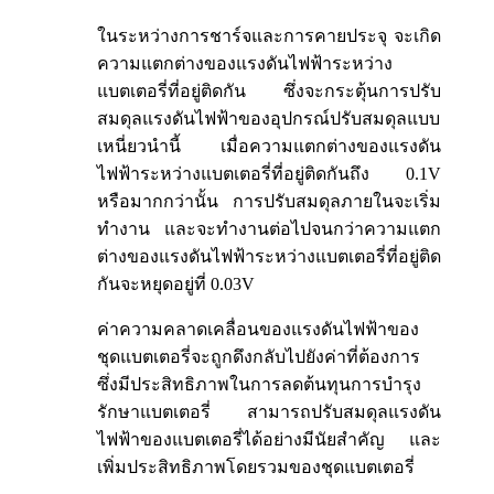
ในระหว่างการชาร์จและการคายประจุ จะเกิด
ความแตกต่างของแรงดันไฟฟ้าระหว่าง
แบตเตอรี่ที่อยู่ติดกัน ซึ่งจะกระตุ้นการปรับ
สมดุลแรงดันไฟฟ้าของอุปกรณ์ปรับสมดุลแบบ
เหนี่ยวนำนี้ เมื่อความแตกต่างของแรงดัน
ไฟฟ้าระหว่างแบตเตอรี่ที่อยู่ติดกันถึง 0.1V
หรือมากกว่านั้น การปรับสมดุลภายในจะเริ่ม
ทำงาน และจะทำงานต่อไปจนกว่าความแตก
ต่างของแรงดันไฟฟ้าระหว่างแบตเตอรี่ที่อยู่ติด
กันจะหยุดอยู่ที่ 0.03V
ค่าความคลาดเคลื่อนของแรงดันไฟฟ้าของ
ชุดแบตเตอรี่จะถูกดึงกลับไปยังค่าที่ต้องการ
ซึ่งมีประสิทธิภาพในการลดต้นทุนการบำรุง
รักษาแบตเตอรี่ สามารถปรับสมดุลแรงดัน
ไฟฟ้าของแบตเตอรี่ได้อย่างมีนัยสำคัญ และ
เพิ่มประสิทธิภาพโดยรวมของชุดแบตเตอรี่